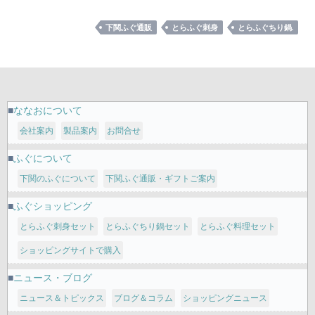
下関ふぐ通販
とらふぐ刺身
とらふぐちり鍋.
ななおについて
会社案内
製品案内
お問合せ
ふぐについて
下関のふぐについて
下関ふぐ通販・ギフトご案内
ふぐショッピング
とらふぐ刺身セット
とらふぐちり鍋セット
とらふぐ料理セット
ショッピングサイトで購入
ニュース・ブログ
ニュース＆トピックス
ブログ＆コラム
ショッピングニュース