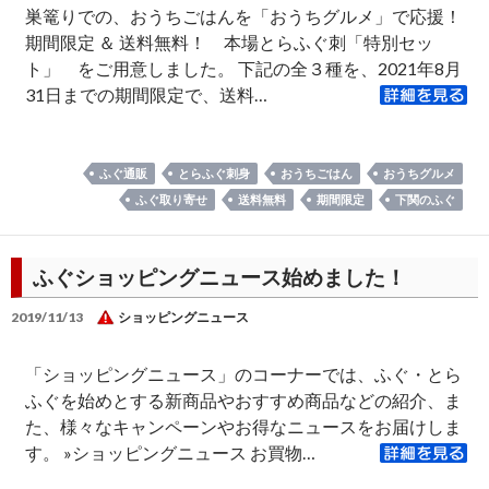
巣篭りでの、おうちごはんを「おうちグルメ」で応援！
期間限定 ＆ 送料無料！ 本場とらふぐ刺「特別セッ
ト」 をご用意しました。 下記の全３種を、2021年8月
31日までの期間限定で、送料…
ふぐ通販
とらふぐ刺身
おうちごはん
おうちグルメ
ふぐ取り寄せ
送料無料
期間限定
下関のふぐ
ふぐショッピングニュース始めました！
2019/11/13
ショッピングニュース
「ショッピングニュース」のコーナーでは、ふぐ・とら
ふぐを始めとする新商品やおすすめ商品などの紹介、ま
た、様々なキャンペーンやお得なニュースをお届けしま
す。 »ショッピングニュース お買物…