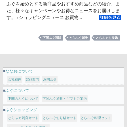
ふぐを始めとする新商品やおすすめ商品などの紹介、ま
た、様々なキャンペーンやお得なニュースをお届けしま
す。 »ショッピングニュース お買物…
下関ふぐ通販
とらふぐ刺身
とらふぐちり鍋.
ななおについて
会社案内
製品案内
お問合せ
ふぐについて
下関のふぐについて
下関ふぐ通販・ギフトご案内
ふぐショッピング
とらふぐ刺身セット
とらふぐちり鍋セット
とらふぐ料理セット