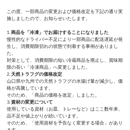
この度、一部商品の変更および価格改定を下記の通り実
施しましたので、お知らせいたします。
商品を「冷凍」でお届けすることになりました
慢性的なドライバー不足により一部商品に配送遅延が発
生し、消費期限切れの状態で到着する事例がありまし
た。
対策として、消費期限の短い冷蔵商品を廃止し、賞味期
限の長い「冷凍商品」へ変更しました。
天然トラフグの価格改定
山口県や九州での天然トラフグの水揚げ量が減少し、価
格が高騰しています。
そのため、「商品の価格を改定」しました。
資材の変更について
使用している資材（お皿、トレーなど）はここ数年来、
品不足や値上がりが続いています。
そのため、「使用資材を予告なく変更する場合」があり
ます。